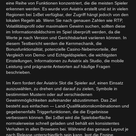
eine Reihe von Funktionen konzentriert, die die meisten Spieler
erkennen werden. Es wurde von Aviatrix erstellt und ist in vielen
Regionen bei 1xBet verfügbar, der Zugriff hängt jedoch von den
lokalen Regeln ab. Wenn Sie nach genauen Zahlen wie RTP,
Volatilitätsprofil oder maximalem Gewinn suchen, sollten diese
im Informationsbildschirm im Spiel überprüft werden, da die
Werte je nach Version und Gerichtsbarkeit variieren können. In
diesem Testbericht werden die Kernmechanik, die
Bonusfunktionalität, potenzielle Casino-Nebenvorteile, der
Vergleich von Demo- und Echtgeldspielen, die wichtigsten
Einstellungen, Informationen zu Aviatrix als Studio, die mobile
Leistung und prägnante Antworten auf häufige Fragen
beschrieben.
Im Kern fordert der Aviatrix Slot die Spieler auf, einen Einsatz
auszuwählen, zu drehen und darauf zu zielen, Symbole in
bestimmten Mustern oder auf verschiedenen
Gewinnmöglichkeiten aufeinander abzustimmen. Das Ziel
besteht aus einfachen — Land-Qualifikationskombinationen und
gegebenenfalls Triggerfunktionen, die die Ergebnisse
verbessern können. Bei 1xBet wird die Spieloberfläche
normalerweise schnell geladen und behält ein konsistentes
Verhalten in allen Browsern bei. Während das genaue Layout je
nach Release unterschiedlich sein kann, legt die Engine