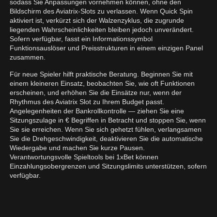
sodass Sie Anpassungen vornehmen können, ohne den
Bildschirm des Aviatrix-Slots zu verlassen. Wenn Quick Spin
aktiviert ist, verkürzt sich der Walzenzyklus, die zugrunde
liegenden Wahrscheinlichkeiten bleiben jedoch unverändert.
Sofern verfügbar, fasst ein Informationssymbol
Funktionsauslöser und Preisstrukturen in einem einzigen Panel
zusammen.
Für neue Spieler hilft praktische Beratung. Beginnen Sie mit
einem kleineren Einsatz, beobachten Sie, wie oft Funktionen
erscheinen, und erhöhen Sie die Einsätze nur, wenn der
Rhythmus des Aviatrix Slot zu Ihrem Budget passt.
Angelegenheiten der Bankrollkontrolle — ziehen Sie eine
Sitzungszulage in € Begriffen in Betracht und stoppen Sie, wenn
Sie sie erreichen. Wenn Sie sich gehetzt fühlen, verlangsamen
Sie die Drehgeschwindigkeit, deaktivieren Sie die automatische
Wiedergabe und machen Sie kurze Pausen.
Verantwortungsvolle Spieltools bei 1xBet können
Einzahlungsobergrenzen und Sitzungslimits unterstützen, sofern
verfügbar.