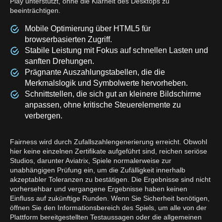
Play unterstützt, ohne die Klarheit des Desktops zu
beeinträchtigen.
Mobile Optimierung über HTML5 für
browserbasierten Zugriff.
Stabile Leistung mit Fokus auf schnellen Lasten und
sanften Drehungen.
Prägnante Auszahlungstabellen, die die
Merkmalslogik und Symbolwerte hervorheben.
Schnittstellen, die sich gut an kleinere Bildschirme
anpassen, ohne kritische Steuerelemente zu
verbergen.
Fairness wird durch Zufallszahlengenerierung erreicht. Obwohl
hier keine einzelnen Zertifikate aufgeführt sind, reichen seriöse
Studios, darunter Aviatrix, Spiele normalerweise zur
unabhängigen Prüfung ein, um die Zufälligkeit innerhalb
akzeptabler Toleranzen zu bestätigen. Die Ergebnisse sind nicht
vorhersehbar und vergangene Ergebnisse haben keinen
Einfluss auf zukünftige Runden. Wenn Sie Sicherheit benötigen,
öffnen Sie den Informationsbereich des Spiels, um alle von der
Plattform bereitgestellten Testaussagen oder die allgemeinen