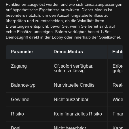
Funktionen ausgelöst werden und wie sich Einsatzanpassungen
auf hypothetische Ergebnisse auswirken. Dieser Modus ist
besonders nützlich, um den Auszahlungstabellenfluss zu
überprüfen und zu entscheiden, ob die Volatilität Ihren
Erwartungen entspricht, bevor Sie, wenn Sie bereit sind, auf
echte Einsätze umsteigen. Sofern verfügbar, hostet 1xBet
Demozugriff direkt in der Lobby oder innerhalb der Spielkachel.
Parameter
Demo-Modus
Echtes
Zugang
Oft sofort verfügbar,
Erforde
sofern zulässig
gutgesc
Balance-typ
Nur virtuelle Credits
Reale M
Gewinne
Nicht auszahlbar
Widerru
Risiko
Kein finanzielles Risiko
Finanzie
Boni
Nicht berechtigt
Kann fü