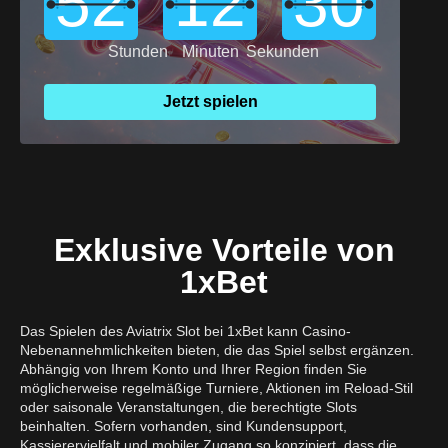
52
12
28
Stunden
Minuten
Sekunden
Jetzt spielen
Exklusive Vorteile von
1xBet
Das Spielen des Aviatrix Slot bei 1xBet kann Casino-
Nebenannehmlichkeiten bieten, die das Spiel selbst ergänzen.
Abhängig von Ihrem Konto und Ihrer Region finden Sie
möglicherweise regelmäßige Turniere, Aktionen im Reload-Stil
oder saisonale Veranstaltungen, die berechtigte Slots
beinhalten. Sofern vorhanden, sind Kundensupport,
Kassierervielfalt und mobiler Zugang so konzipiert, dass die