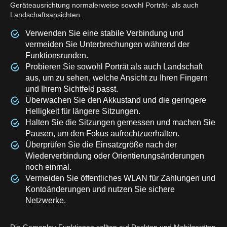
Geräteausrichtung normalerweise sowohl Porträt- als auch
Landschaftsansichten.
Verwenden Sie eine stabile Verbindung und
vermeiden Sie Unterbrechungen während der
Funktionsrunden.
Probieren Sie sowohl Porträt als auch Landschaft
aus, um zu sehen, welche Ansicht zu Ihren Fingern
und Ihrem Sichtfeld passt.
Überwachen Sie den Akkustand und die geringere
Helligkeit für längere Sitzungen.
Halten Sie die Sitzungen gemessen und machen Sie
Pausen, um den Fokus aufrechtzuerhalten.
Überprüfen Sie die Einsatzgröße nach der
Wiederverbindung oder Orientierungsänderungen
noch einmal.
Vermeiden Sie öffentliches WLAN für Zahlungen und
Kontoänderungen und nutzen Sie sichere
Netzwerke.