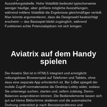
Auszahlungstabelle. Hohe Volatilität bedeutet typischerweise
weniger häufige, aber größere mögliche Auszahlungen,
während mittlere Volatilität die Ergebnisse gleichmäßiger verteilt.
Man könnte argumentieren, dass die Designwahl beabsichtigt
erscheint — das Basisspiel bleibt zugänglich, während
Funktionen echte Potenzialspitzen mit sich bringen.
Aviatrix auf dem Handy
spielen
Der Aviatrix Slot ist in HTML5 integriert und ermöglicht
reibungsloses Browserspiel auf Telefonen und Tablets, ohne
dass eine separate App erforderlich ist. Bei 1xBet spiegelt der
mobile Zugriff normalerweise die Desktop-Lobby wider, sodass
Sie unterwegs suchen, starten und, sofern zulässig, Demo-
Balances ausprobieren können. Die Bedienelemente lassen sich
gut auf kleine Bildschirme skalieren und die automatische
Drehung unterstützt je nach Benutzerpräferenz und