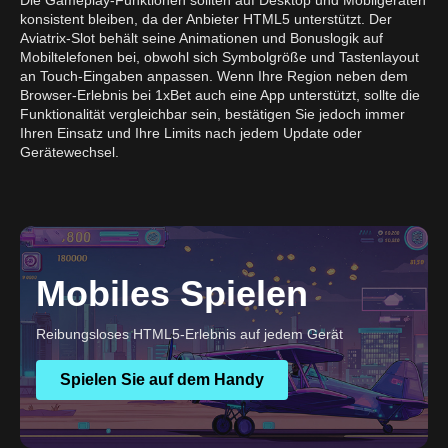
Die Gameplay-Funktionen sollten auf Desktop und Mobilgeräten
konsistent bleiben, da der Anbieter HTML5 unterstützt. Der
Aviatrix-Slot behält seine Animationen und Bonuslogik auf
Mobiltelefonen bei, obwohl sich Symbolgröße und Tastenlayout
an Touch-Eingaben anpassen. Wenn Ihre Region neben dem
Browser-Erlebnis bei 1xBet auch eine App unterstützt, sollte die
Funktionalität vergleichbar sein, bestätigen Sie jedoch immer
Ihren Einsatz und Ihre Limits nach jedem Update oder
Gerätewechsel.
Mobiles Spielen
Reibungsloses HTML5-Erlebnis auf jedem Gerät
Spielen Sie auf dem Handy