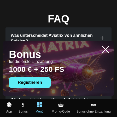
FAQ
Was unterscheidet Aviatrix von ähnlichen
Spielen?
Bonus
Was ist der maximale Gewinn in Aviatrix bei
für die erste Einzahlung
1xBet?
1000 € + 250 FS
Kann ich Aviatrix kostenlos ohne
Registrieren
Registrierung spielen?
Wie kann ich überprüfen, ob Aviatrix fair
ist?
App
Bonus
Menü
Promo-Code
Bonus ohne Einzahlung