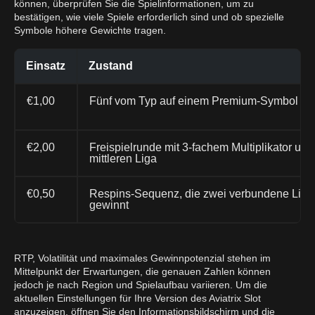
können, überprüfen Sie die Spielinformationen, um zu
bestätigen, wie viele Spiele erforderlich sind und ob spezielle
Symbole höhere Gewichte tragen.
Einsatz
Zustand
€1,00
Fünf vom Typ auf einem Premium-Symbol im 
€2,00
Freispielrunde mit 3-fachem Multiplikator und
mittleren Liga
€0,50
Respins-Sequenz, die zwei verbundene Linie
gewinnt
RTP, Volatilität und maximales Gewinnpotenzial stehen im
Mittelpunkt der Erwartungen, die genauen Zahlen können
jedoch je nach Region und Spielaufbau variieren. Um die
aktuellen Einstellungen für Ihre Version des Aviatrix Slot
anzuzeigen, öffnen Sie den Informationsbildschirm und die