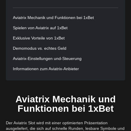
Aviatrix Mechanik und Funktionen bei 1xBet
Spielen von Aviatrix auf 1xBet
Exklusive Vorteile von 1xBet
Demomodus vs. echtes Geld
Aviatrix-Einstellungen und-Steuerung
Informationen zum Aviatrix-Anbieter
1xBet Registrierung und Einzahlungen
Gewinnkombinationen und Auszahlungen
Aviatrix Mechanik und
Aviatrix auf dem Handy spielen
Funktionen bei 1xBet
FAQ
Der Aviatrix Slot wird mit einer optimierten Präsentation
ausgeliefert, die sich auf schnelle Runden, lesbare Symbole und