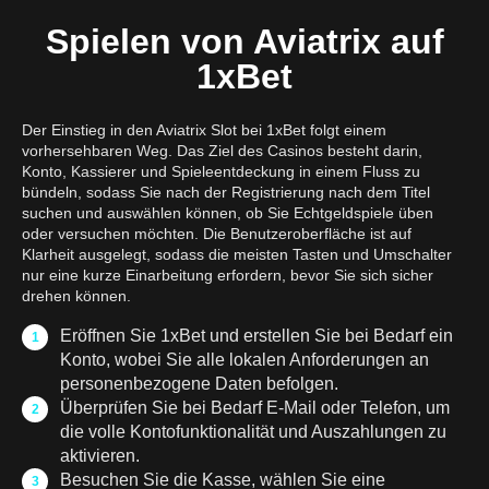
Spielen von Aviatrix auf
1xBet
Der Einstieg in den Aviatrix Slot bei 1xBet folgt einem
vorhersehbaren Weg. Das Ziel des Casinos besteht darin,
Konto, Kassierer und Spieleentdeckung in einem Fluss zu
bündeln, sodass Sie nach der Registrierung nach dem Titel
suchen und auswählen können, ob Sie Echtgeldspiele üben
oder versuchen möchten. Die Benutzeroberfläche ist auf
Klarheit ausgelegt, sodass die meisten Tasten und Umschalter
nur eine kurze Einarbeitung erfordern, bevor Sie sich sicher
drehen können.
Eröffnen Sie 1xBet und erstellen Sie bei Bedarf ein
Konto, wobei Sie alle lokalen Anforderungen an
personenbezogene Daten befolgen.
Überprüfen Sie bei Bedarf E-Mail oder Telefon, um
die volle Kontofunktionalität und Auszahlungen zu
aktivieren.
Besuchen Sie die Kasse, wählen Sie eine