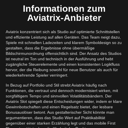
Informationen zum
Aviatrix-Anbieter
Aviatrix konzentriert sich als Studio auf optimierte Schnittstellen
und effiziente Leistung auf allen Geräten. Das Team neigt dazu,
Spiele mit schnellen Ladezeiten und klarem Symboldesign so zu
gestalten, dass die Ergebnisse ohne übermäßige
Bildschirmunordnung offensichtlich sind. Der Ansatz des Studios
ist neutral im Ton und technisch in der Ausführung und hebt
zugängliche Steuerelemente und einen konsistenten Logikfluss
hervor, der die Reibung sowohl für neue Benutzer als auch für
wiederkehrende Spieler verringert.
In Bezug auf Portfolio und Stil strebt Aviatrix häufig nach
Funktionen, die vertraut und dennoch modernisiert wirken, mit
sorgfältigem Tempo und sinnvollen Volatilitätsbändern. Der
Aviatrix Slot spiegelt diese Entscheidungen wider, indem er klare
Gewinnbotschaften und einen Regelsatz bietet, der lesbare
Bonusauslöser betont. Aus gestalterischer Sicht könnte man
argumentieren, dass das Studio Wert auf Praktikabilität
gegenüber einer starken Erzählung legt und das mobile First