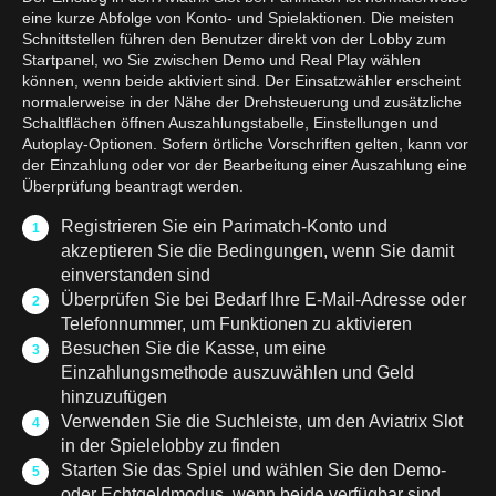
eine kurze Abfolge von Konto- und Spielaktionen. Die meisten
Schnittstellen führen den Benutzer direkt von der Lobby zum
Startpanel, wo Sie zwischen Demo und Real Play wählen
können, wenn beide aktiviert sind. Der Einsatzwähler erscheint
normalerweise in der Nähe der Drehsteuerung und zusätzliche
Schaltflächen öffnen Auszahlungstabelle, Einstellungen und
Autoplay-Optionen. Sofern örtliche Vorschriften gelten, kann vor
der Einzahlung oder vor der Bearbeitung einer Auszahlung eine
Überprüfung beantragt werden.
Registrieren Sie ein Parimatch-Konto und
akzeptieren Sie die Bedingungen, wenn Sie damit
einverstanden sind
Überprüfen Sie bei Bedarf Ihre E-Mail-Adresse oder
Telefonnummer, um Funktionen zu aktivieren
Besuchen Sie die Kasse, um eine
Einzahlungsmethode auszuwählen und Geld
hinzuzufügen
Verwenden Sie die Suchleiste, um den Aviatrix Slot
in der Spielelobby zu finden
Starten Sie das Spiel und wählen Sie den Demo-
oder Echtgeldmodus, wenn beide verfügbar sind