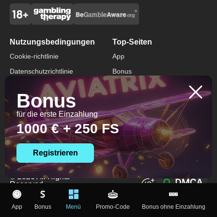
Nutzungsbedingungen
Top-Seiten
Cookie-richtlinie
App
Datenschutzrichtlinie
Bonus
Allgemeine
Promo-Code
Bonus
Geschäftsbedingungen
Bonus ohne Einzahlung
Verantwortungsvolles Spielen
für die erste Einzahlung
1000 € + 250 FS
Kontakte
+357 94 825 619
Registrieren
info@aviatrixslot.de
© 2026 All Rights
Reserved.
App
Bonus
Menü
Promo-Code
Bonus ohne Einzahlung