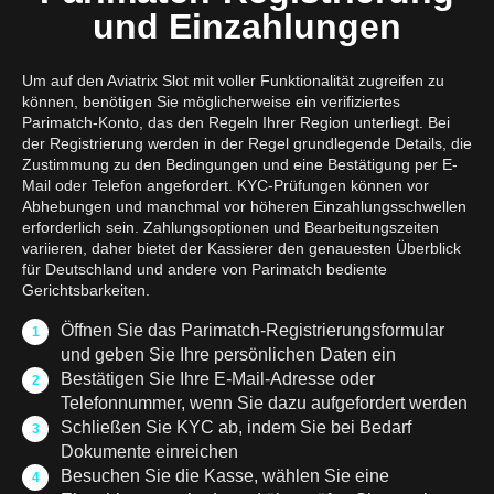
und Einzahlungen
Um auf den Aviatrix Slot mit voller Funktionalität zugreifen zu
können, benötigen Sie möglicherweise ein verifiziertes
Parimatch-Konto, das den Regeln Ihrer Region unterliegt. Bei
der Registrierung werden in der Regel grundlegende Details, die
Zustimmung zu den Bedingungen und eine Bestätigung per E-
Mail oder Telefon angefordert. KYC-Prüfungen können vor
Abhebungen und manchmal vor höheren Einzahlungsschwellen
erforderlich sein. Zahlungsoptionen und Bearbeitungszeiten
variieren, daher bietet der Kassierer den genauesten Überblick
für Deutschland und andere von Parimatch bediente
Gerichtsbarkeiten.
Öffnen Sie das Parimatch-Registrierungsformular
und geben Sie Ihre persönlichen Daten ein
Bestätigen Sie Ihre E-Mail-Adresse oder
Telefonnummer, wenn Sie dazu aufgefordert werden
Schließen Sie KYC ab, indem Sie bei Bedarf
Dokumente einreichen
Besuchen Sie die Kasse, wählen Sie eine