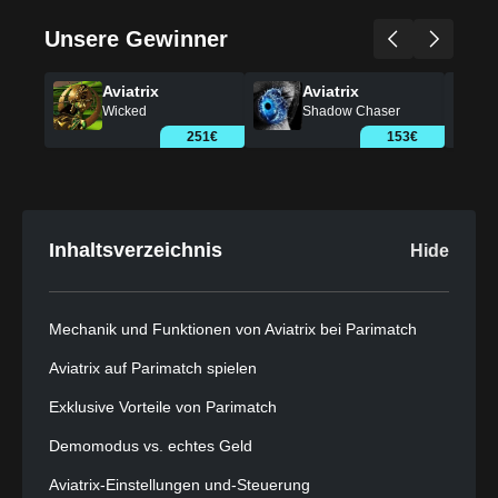
Unsere Gewinner
Aviatrix
Aviatrix
Wicked
Shadow Chaser
251€
153€
Inhaltsverzeichnis
Hide
Mechanik und Funktionen von Aviatrix bei Parimatch
Aviatrix auf Parimatch spielen
Exklusive Vorteile von Parimatch
Demomodus vs. echtes Geld
Aviatrix-Einstellungen und-Steuerung