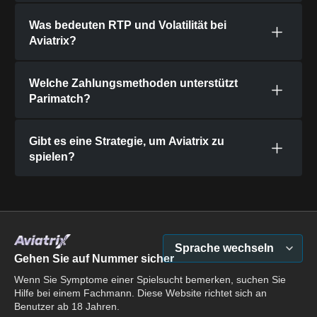
Was bedeuten RTP und Volatilität bei
Aviatrix?
Welche Zahlungsmethoden unterstützt
Parimatch?
Gibt es eine Strategie, um Aviatrix zu
spielen?
Sprache wechseln
Gehen Sie auf Nummer sicher
Wenn Sie Symptome einer Spielsucht bemerken, suchen Sie
Hilfe bei einem Fachmann. Diese Website richtet sich an
Benutzer ab 18 Jahren.