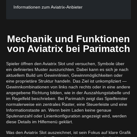
Informationen zum Aviatrix-Anbieter
Parimatch-Registrierung und Einzahlungen
Gewinnkombinationen und Auszahlungen
Mechanik und Funktionen
Aviatrix auf dem Handy spielen
von Aviatrix bei Parimatch
FAQ
Spieler öffnen den Aviatrix Slot und versuchen, Symbole über
ein definiertes Muster auszurichten. Dabei kann es sich je nach
aktuellem Build um Gewinnlinien, Gewinnmöglichkeiten oder
eine proprietäre Struktur handeln. Das Ziel ist unkompliziert —
Gewinnkombinationen von links nach rechts oder in eine andere
angegebene Richtung bilden, wie in der Auszahlungstabelle und
im Regelfeld beschrieben. Bei Parimatch zeigt das Spielfenster
normalerweise ein zentrales Raster, eine Steuerleiste und eine
Informationstaste an. Wenn beim Laden keine genaue
Spulenanzahl oder Linienkonfiguration angezeigt wird, werden
diese Details im Hilfemenü geklärt.
Was den Aviatrix Slot auszeichnet, ist sein Fokus auf klare Grafik