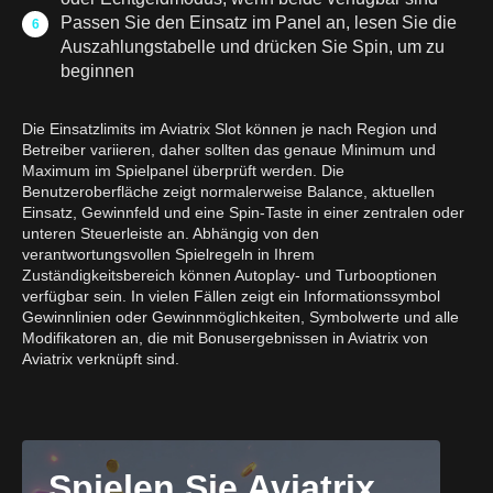
Passen Sie den Einsatz im Panel an, lesen Sie die
Auszahlungstabelle und drücken Sie Spin, um zu
beginnen
Die Einsatzlimits im Aviatrix Slot können je nach Region und
Betreiber variieren, daher sollten das genaue Minimum und
Maximum im Spielpanel überprüft werden. Die
Benutzeroberfläche zeigt normalerweise Balance, aktuellen
Einsatz, Gewinnfeld und eine Spin-Taste in einer zentralen oder
unteren Steuerleiste an. Abhängig von den
verantwortungsvollen Spielregeln in Ihrem
Zuständigkeitsbereich können Autoplay- und Turbooptionen
verfügbar sein. In vielen Fällen zeigt ein Informationssymbol
Gewinnlinien oder Gewinnmöglichkeiten, Symbolwerte und alle
Modifikatoren an, die mit Bonusergebnissen in Aviatrix von
Aviatrix verknüpft sind.
Spielen Sie Aviatrix