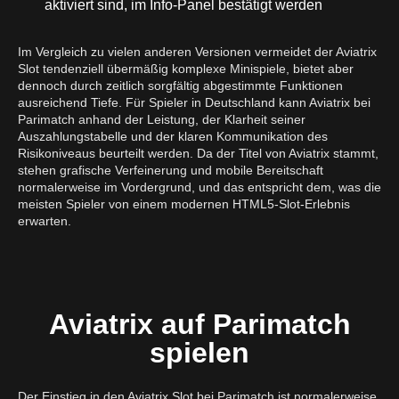
aktiviert sind, im Info-Panel bestätigt werden
Im Vergleich zu vielen anderen Versionen vermeidet der Aviatrix
Slot tendenziell übermäßig komplexe Minispiele, bietet aber
dennoch durch zeitlich sorgfältig abgestimmte Funktionen
ausreichend Tiefe. Für Spieler in Deutschland kann Aviatrix bei
Parimatch anhand der Leistung, der Klarheit seiner
Auszahlungstabelle und der klaren Kommunikation des
Risikoniveaus beurteilt werden. Da der Titel von Aviatrix stammt,
stehen grafische Verfeinerung und mobile Bereitschaft
normalerweise im Vordergrund, und das entspricht dem, was die
meisten Spieler von einem modernen HTML5-Slot-Erlebnis
erwarten.
Aviatrix auf Parimatch
spielen
Der Einstieg in den Aviatrix Slot bei Parimatch ist normalerweise