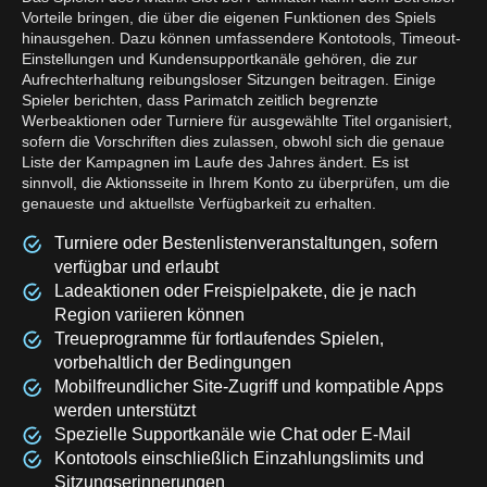
Vorteile bringen, die über die eigenen Funktionen des Spiels
hinausgehen. Dazu können umfassendere Kontotools, Timeout-
Einstellungen und Kundensupportkanäle gehören, die zur
Aufrechterhaltung reibungsloser Sitzungen beitragen. Einige
Spieler berichten, dass Parimatch zeitlich begrenzte
Werbeaktionen oder Turniere für ausgewählte Titel organisiert,
sofern die Vorschriften dies zulassen, obwohl sich die genaue
Liste der Kampagnen im Laufe des Jahres ändert. Es ist
sinnvoll, die Aktionsseite in Ihrem Konto zu überprüfen, um die
genaueste und aktuellste Verfügbarkeit zu erhalten.
Turniere oder Bestenlistenveranstaltungen, sofern
verfügbar und erlaubt
Ladeaktionen oder Freispielpakete, die je nach
Region variieren können
Treueprogramme für fortlaufendes Spielen,
vorbehaltlich der Bedingungen
Mobilfreundlicher Site-Zugriff und kompatible Apps
werden unterstützt
Spezielle Supportkanäle wie Chat oder E-Mail
Kontotools einschließlich Einzahlungslimits und
Sitzungserinnerungen