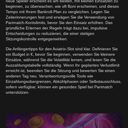
neue Spieler erscheint es am besten, mit kleinen Einsätzen zu
beginnen, zu überwachen, wie oft Boni erscheinen, und dieses
Tempo mit Ihrem Bankroll-Plan zu vergleichen. Legen Sie
Zeiterinnerungen fest und erwägen Sie die Verwendung von
Parimatch-Kontolimits, bevor Sie den Einsatz erhöhen. Das
gründliche Erlernen der Regeln trägt dazu bei, impulsive
Entscheidungen zu reduzieren, die einer stetigen
Sitzungskontrolle entgegenwirken.
Die Anfängertipps für den Aviatrix-Slot sind klar. Definieren Sie
ein Budget in €, bevor Sie beginnen, verwenden Sie kleinere
Einsätze, während Sie die Volatilität lernen, und lesen Sie die
Auszahlungstabelle vollständig. Wenn Ihr geplantes Verlustlimit
erreicht ist, beenden Sie die Sitzung und bewerten Sie einen
anderen Tag neu. Verantwortungsvolle Tools wie
Einzahlungsobergrenzen, Abkühlphasen oder Selbstausschluss,
sofern verfügbar, können ein gesundes Spiel bei Parimatch
unterstützen.